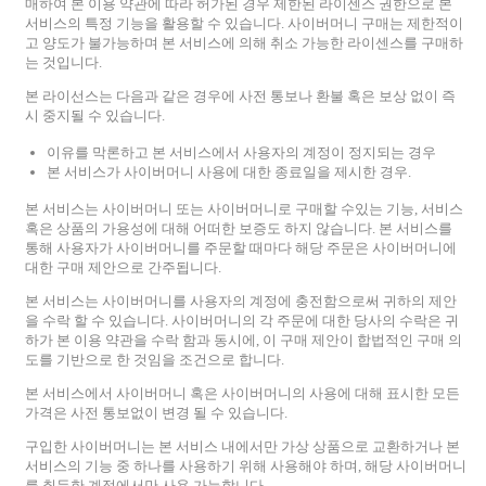
매하여 본 이용 약관에 따라 허가된 경우 제한된 라이센스 권한으로 본
서비스의 특정 기능을 활용할 수 있습니다. 사이버머니 구매는 제한적이
고 양도가 불가능하며 본 서비스에 의해 취소 가능한 라이센스를 구매하
는 것입니다.
본 라이선스는 다음과 같은 경우에 사전 통보나 환불 혹은 보상 없이 즉
시 중지될 수 있습니다.
이유를 막론하고 본 서비스에서 사용자의 계정이 정지되는 경우
본 서비스가 사이버머니 사용에 대한 종료일을 제시한 경우.
본 서비스는 사이버머니 또는 사이버머니로 구매할 수있는 기능, 서비스
혹은 상품의 가용성에 대해 어떠한 보증도 하지 않습니다. 본 서비스를
통해 사용자가 사이버머니를 주문할 때마다 해당 주문은 사이버머니에
대한 구매 제안으로 간주됩니다.
본 서비스는 사이버머니를 사용자의 계정에 충전함으로써 귀하의 제안
을 수락 할 수 있습니다. 사이버머니의 각 주문에 대한 당사의 수락은 귀
하가 본 이용 약관을 수락 함과 동시에, 이 구매 제안이 합법적인 구매 의
도를 기반으로 한 것임을 조건으로 합니다.
본 서비스에서 사이버머니 혹은 사이버머니의 사용에 대해 표시한 모든
가격은 사전 통보없이 변경 될 수 있습니다.
구입한 사이버머니는 본 서비스 내에서만 가상 상품으로 교환하거나 본
서비스의 기능 중 하나를 사용하기 위해 사용해야 하며, 해당 사이버머니
를 취득한 계정에서만 사용 가능합니다.