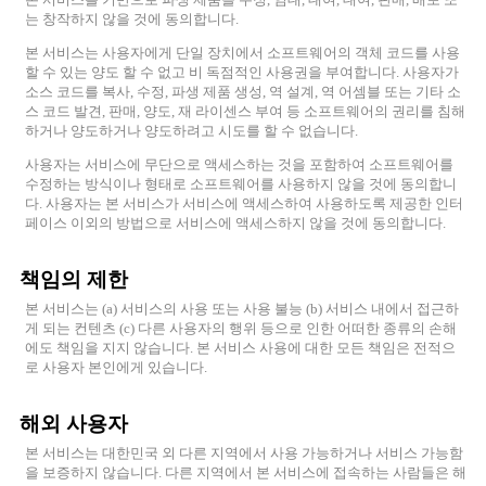
는 창작하지 않을 것에 동의합니다.
본 서비스는 사용자에게 단일 장치에서 소프트웨어의 객체 코드를 사용
할 수 있는 양도 할 수 없고 비 독점적인 사용권을 부여합니다. 사용자가
소스 코드를 복사, 수정, 파생 제품 생성, 역 설계, 역 어셈블 또는 기타 소
스 코드 발견, 판매, 양도, 재 라이센스 부여 등 소프트웨어의 권리를 침해
하거나 양도하거나 양도하려고 시도를 할 수 없습니다.
사용자는 서비스에 무단으로 액세스하는 것을 포함하여 소프트웨어를
수정하는 방식이나 형태로 소프트웨어를 사용하지 않을 것에 동의합니
다. 사용자는 본 서비스가 서비스에 액세스하여 사용하도록 제공한 인터
페이스 이외의 방법으로 서비스에 액세스하지 않을 것에 동의합니다.
책임의 제한
본 서비스는 (a) 서비스의 사용 또는 사용 불능 (b) 서비스 내에서 접근하
게 되는 컨텐츠 (c) 다른 사용자의 행위 등으로 인한 어떠한 종류의 손해
에도 책임을 지지 않습니다. 본 서비스 사용에 대한 모든 책임은 전적으
로 사용자 본인에게 있습니다.
해외 사용자
본 서비스는 대한민국 외 다른 지역에서 사용 가능하거나 서비스 가능함
을 보증하지 않습니다. 다른 지역에서 본 서비스에 접속하는 사람들은 해