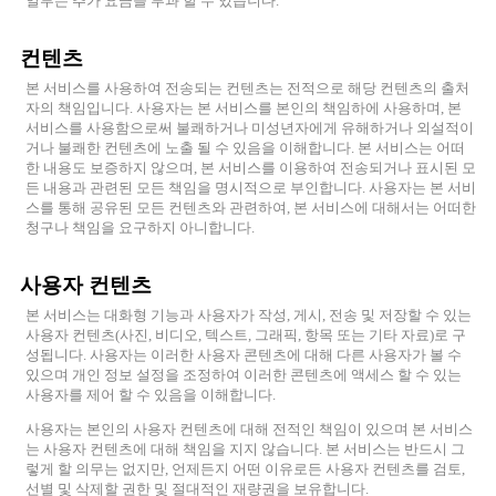
일부는 추가 요금을 부과 할 수 있습니다.
컨텐츠
본 서비스를 사용하여 전송되는 컨텐츠는 전적으로 해당 컨텐츠의 출처
자의 책임입니다. 사용자는 본 서비스를 본인의 책임하에 사용하며, 본
서비스를 사용함으로써 불쾌하거나 미성년자에게 유해하거나 외설적이
거나 불쾌한 컨텐츠에 노출 될 수 있음을 이해합니다. 본 서비스는 어떠
한 내용도 보증하지 않으며, 본 서비스를 이용하여 전송되거나 표시된 모
든 내용과 관련된 모든 책임을 명시적으로 부인합니다. 사용자는 본 서비
스를 통해 공유된 모든 컨텐츠와 관련하여, 본 서비스에 대해서는 어떠한
청구나 책임을 요구하지 아니합니다.
사용자 컨텐츠
본 서비스는 대화형 기능과 사용자가 작성, 게시, 전송 및 저장할 수 있는
사용자 컨텐츠(사진, 비디오, 텍스트, 그래픽, 항목 또는 기타 자료)로 구
성됩니다. 사용자는 이러한 사용자 콘텐츠에 대해 다른 사용자가 볼 수
있으며 개인 정보 설정을 조정하여 이러한 콘텐츠에 액세스 할 수 있는
사용자를 제어 할 수 있음을 이해합니다.
사용자는 본인의 사용자 컨텐츠에 대해 전적인 책임이 있으며 본 서비스
는 사용자 컨텐츠에 대해 책임을 지지 않습니다. 본 서비스는 반드시 그
렇게 할 의무는 없지만, 언제든지 어떤 이유로든 사용자 컨텐츠를 검토,
선별 및 삭제할 권한 및 절대적인 재량권을 보유합니다.