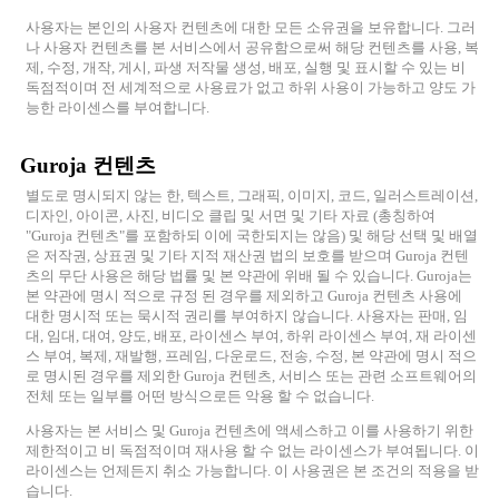
사용자는 본인의 사용자 컨텐츠에 대한 모든 소유권을 보유합니다. 그러
나 사용자 컨텐츠를 본 서비스에서 공유함으로써 해당 컨텐츠를 사용, 복
제, 수정, 개작, 게시, 파생 저작물 생성, 배포, 실행 및 표시할 수 있는 비
독점적이며 전 세계적으로 사용료가 없고 하위 사용이 가능하고 양도 가
능한 라이센스를 부여합니다.
Guroja 컨텐츠
별도로 명시되지 않는 한, 텍스트, 그래픽, 이미지, 코드, 일러스트레이션,
디자인, 아이콘, 사진, 비디오 클립 및 서면 및 기타 자료 (총칭하여
"Guroja 컨텐츠"를 포함하되 이에 국한되지는 않음) 및 해당 선택 및 배열
은 저작권, 상표권 및 기타 지적 재산권 법의 보호를 받으며 Guroja 컨텐
츠의 무단 사용은 해당 법률 및 본 약관에 위배 될 수 있습니다. Guroja는
본 약관에 명시 적으로 규정 된 경우를 제외하고 Guroja 컨텐츠 사용에
대한 명시적 또는 묵시적 권리를 부여하지 않습니다. 사용자는 판매, 임
대, 임대, 대여, 양도, 배포, 라이센스 부여, 하위 라이센스 부여, 재 라이센
스 부여, 복제, 재발행, 프레임, 다운로드, 전송, 수정, 본 약관에 명시 적으
로 명시된 경우를 제외한 Guroja 컨텐츠, 서비스 또는 관련 소프트웨어의
전체 또는 일부를 어떤 방식으로든 악용 할 수 없습니다.
사용자는 본 서비스 및 Guroja 컨텐츠에 액세스하고 이를 사용하기 위한
제한적이고 비 독점적이며 재사용 할 수 없는 라이센스가 부여됩니다. 이
라이센스는 언제든지 취소 가능합니다. 이 사용권은 본 조건의 적용을 받
습니다.