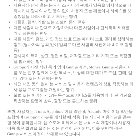
사용자와 당사 혹은 본 서비스 사이의 관계가 있음을 명시적으로 나
타내거나 당사의 서면 동의 없이 사용자 또는 제품이나 서비스를 보
증했음을 나타내려고 시도하는 행위
괴롭힘, 협박, 약탈 또는 스토킹 등의 행위
다른 사람이나 단체로 가장하거나 다른 사람이나 단체와의 제휴를
거짓 표현하는 행위
다른 사람의 홍보, 개인 정보 보호 또는 데이터 보호 권리를 침해하는
행위 (당사자의 동의 없이 임의로 다른 사람의 사진이나 비디오 촬영
등)
당사자의 특허, 상표, 영업 비밀, 저작권 또는 기타 지적 또는 독점권
을 침해하는 행위
Guroja의 사전 서면 동의 없이 Guroja 계정, Stories, Guroja 사용자 이
름 또는 친구 링크에 대한 액세스, 보상에 대한 대가로 구입, 판매, 임
대, 임대 또는 제공하는 행위
사전 서면 동의 없이 본 서비스 및 사용자 컨텐츠와 상호 작용하는 타
사 응용 프로그램을 개발하는 행위
불법 또는 허가되지 않은 목적으로 서비스를 사용하거나, 본 약관을
위반하는 활동에 참여, 권장 또는 홍보하는 행위
또한, 사용자는 iTunes App Store 이용 약관 및 Android 마켓 이용 약관을
포함하여 Guroja의 리뷰를 게시할 때 적용되는 제 3자 이용약관을 준수
할 것에 동의합니다. 앱 스토어 리뷰에서 본 서비스의 계정이나 사용자
이름 혹은 별명을 올리는 것은 엄격히 금지되며, 이를 위반한 경우
Guroja 서비스 계정이 삭제될 수 있습니다.