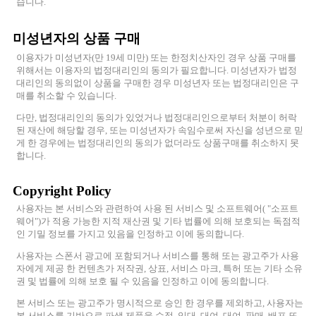
습니다.
미성년자의 상품 구매
이용자가 미성년자(만 19세 미만) 또는 한정치산자인 경우 상품 구매를
위해서는 이용자의 법정대리인의 동의가 필요합니다. 미성년자가 법정
대리인의 동의없이 상품을 구매한 경우 미성년자 또는 법정대리인은 구
매를 취소할 수 있습니다.
다만, 법정대리인의 동의가 있었거나 법정대리인으로부터 처분이 허락
된 재산에 해당할 경우, 또는 미성년자가 속임수로써 자신을 성년으로 믿
게 한 경우에는 법정대리인의 동의가 없더라도 상품구매를 취소하지 못
합니다.
Copyright Policy
사용자는 본 서비스와 관련하여 사용 된 서비스 및 소프트웨어( "소프트
웨어")가 적용 가능한 지적 재산권 및 기타 법률에 의해 보호되는 독점적
인 기밀 정보를 가지고 있음을 인정하고 이에 동의합니다.
사용자는 스폰서 광고에 포함되거나 서비스를 통해 또는 광고주가 사용
자에게 제공 한 컨텐츠가 저작권, 상표, 서비스 마크, 특허 또는 기타 소유
권 및 법률에 의해 보호 될 수 있음을 인정하고 이에 동의합니다.
본 서비스 또는 광고주가 명시적으로 승인 한 경우를 제외하고, 사용자는
본 서비스를 기반으로 파생 제품을 수정, 임대, 대여, 대여, 판매, 배포 또