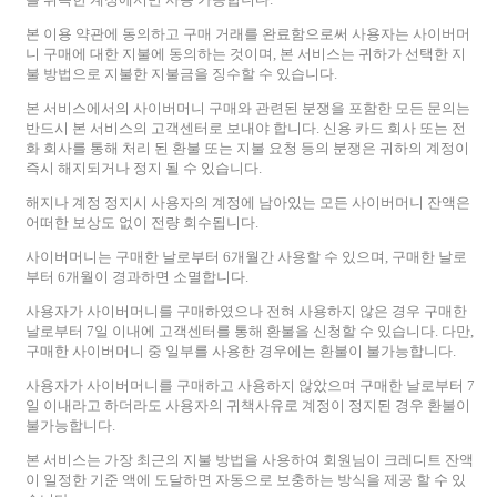
본 이용 약관에 동의하고 구매 거래를 완료함으로써 사용자는 사이버머
니 구매에 대한 지불에 동의하는 것이며, 본 서비스는 귀하가 선택한 지
불 방법으로 지불한 지불금을 징수할 수 있습니다.
본 서비스에서의 사이버머니 구매와 관련된 분쟁을 포함한 모든 문의는
반드시 본 서비스의 고객센터로 보내야 합니다. 신용 카드 회사 또는 전
화 회사를 통해 처리 된 환불 또는 지불 요청 등의 분쟁은 귀하의 계정이
즉시 해지되거나 정지 될 수 있습니다.
해지나 계정 정지시 사용자의 계정에 남아있는 모든 사이버머니 잔액은
어떠한 보상도 없이 전량 회수됩니다.
사이버머니는 구매한 날로부터 6개월간 사용할 수 있으며, 구매한 날로
부터 6개월이 경과하면 소멸합니다.
사용자가 사이버머니를 구매하였으나 전혀 사용하지 않은 경우 구매한
날로부터 7일 이내에 고객센터를 통해 환불을 신청할 수 있습니다. 다만,
구매한 사이버머니 중 일부를 사용한 경우에는 환불이 불가능합니다.
사용자가 사이버머니를 구매하고 사용하지 않았으며 구매한 날로부터 7
일 이내라고 하더라도 사용자의 귀책사유로 계정이 정지된 경우 환불이
불가능합니다.
본 서비스는 가장 최근의 지불 방법을 사용하여 회원님이 크레디트 잔액
이 일정한 기준 액에 도달하면 자동으로 보충하는 방식을 제공 할 수 있