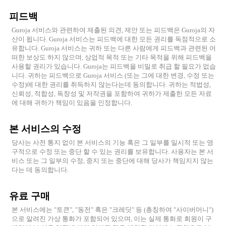
피드백
Guroja 서비스와 관련하여 제출된 의견, 제안 또는 피드백은 Guroja의 자
산이 됩니다. Guroja 서비스는 피드백에 대한 모든 권리를 독점적으로 소
유합니다. Guroja 서비스는 귀하 또는 다른 사람에게 피드백과 관련된 어
떠한 보상도 하지 않으며, 상업적 목적 또는 기타 목적을 위해 피드백을
사용할 권리가 있습니다. Guroja는 피드백을 비밀로 취급 할 필요가 없습
니다. 귀하는 피드백으로 Guroja 서비스 (또는 그에 대한 변경, 수정 또는
수정)에 대한 권리를 취득하지 않는다는데 동의합니다. 귀하는 적법성,
신뢰성, 적합성, 독창성 및 저작권을 포함하여 귀하가 제출한 모든 자료
에 대해 귀하가 책임이 있음을 인정합니다.
본 서비스의 수정
당사는 사전 통지 없이 본 서비스의 기능 혹은 그 일부를 일시적 또는 영
구적으로 수정 또는 중단 할 수 있는 권리를 보유합니다. 사용자는 본 서
비스 또는 그 일부의 수정, 중지 또는 중단에 대해 당사가 책임지지 않는
다는 데 동의합니다.
유료 구매
본 서비스에는 "토큰", "동전" 혹은 "크레딧" 등 (총칭하여 "사이버머니")
으로 알려진 가상 통화가 포함되어 있으며, 이는 실제 통화로 회원이 구