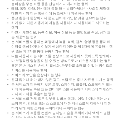
불쾌감을 주는 표현 등을 전송하거나 게시하는 행위
테러, 폭력, 마약, 인신매매 등을 하는 범죄단체나 반 사회적 세력에
대한 이익의 제공 혹은 이에 동조하거나 지원하는 행위
종교 활동에 동참하거나 종교 단체에 가입할 것을 권유하는 행위
허가 없이 다른 사용자의 계정을 사용하거나 사용하려고 시도하는
행위
타인의 개인정보, 등록 정보, 이용 정보 등을 불법으로 수집, 공개 또
는 제공하는 행위
본 서비스를 이용하는 과정에서 녹음, 녹화, 캡쳐, 촬영 등을 통해 데
이터를 생성하거나, 이렇게 생성한 데이터를 제 3자에게 유출하는 행
위 또는 제 3자를 통해 유통시키는 행위
다른 사용자가 본 서비스를 정상적으로 사용하지 못하도록 방해하거
나 부정적인 영향을 미칠 수 있는 방식으로 서비스를 사용하는 행위
혹은 본 서비스의 손상, 비활성화, 과부하를 초래할 수 있는 방식으로
서비스를 사용하는 행위
서비스의 보안을 손상시키는 행위
원치 않거나 허가 받지 않은 광고, 스팸 또는 홍보 자료를 보내는 행위
본 서비스가 제공하지 않은 로봇, 스파이더, 크롤러, 스크레이퍼 또는
기타 자동화된 수단 또는 인터페이스를 사용하여 서비스에 액세스하
거나 데이터를 추출하는 행위
본 서비스의 전체 혹은 일부를 리버스 엔지니어링 하거나 또는 서비
스의 영역, 컨텐츠 또는 소스코드에 대한 엑세스를 방지하거나 제한
하기 위해 취한 조치를 우회하거나 우회하는 행위
본 서비스가 적용한 컨텐츠 필터링 기술을 우회하거나 액세스 권한
이 없는 서비스의 영역/기능에 액세스하려고 시도하는 행위