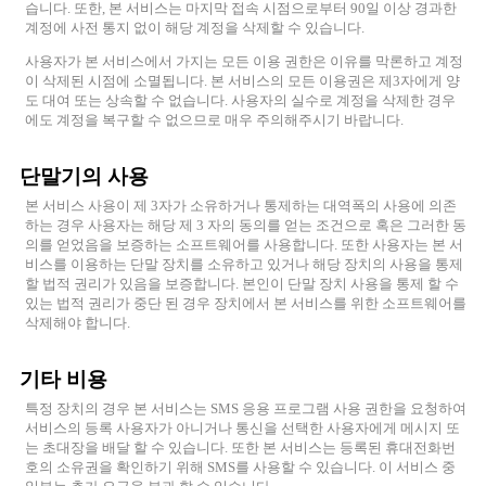
습니다. 또한, 본 서비스는 마지막 접속 시점으로부터 90일 이상 경과한
계정에 사전 통지 없이 해당 계정을 삭제할 수 있습니다.
사용자가 본 서비스에서 가지는 모든 이용 권한은 이유를 막론하고 계정
이 삭제된 시점에 소멸됩니다. 본 서비스의 모든 이용권은 제3자에게 양
도 대여 또는 상속할 수 없습니다. 사용자의 실수로 계정을 삭제한 경우
에도 계정을 복구할 수 없으므로 매우 주의해주시기 바랍니다.
단말기의 사용
본 서비스 사용이 제 3자가 소유하거나 통제하는 대역폭의 사용에 의존
하는 경우 사용자는 해당 제 3 자의 동의를 얻는 조건으로 혹은 그러한 동
의를 얻었음을 보증하는 소프트웨어를 사용합니다. 또한 사용자는 본 서
비스를 이용하는 단말 장치를 소유하고 있거나 해당 장치의 사용을 통제
할 법적 권리가 있음을 보증합니다. 본인이 단말 장치 사용을 통제 할 수
있는 법적 권리가 중단 된 경우 장치에서 본 서비스를 위한 소프트웨어를
삭제해야 합니다.
기타 비용
특정 장치의 경우 본 서비스는 SMS 응용 프로그램 사용 권한을 요청하여
서비스의 등록 사용자가 아니거나 통신을 선택한 사용자에게 메시지 또
는 초대장을 배달 할 수 있습니다. 또한 본 서비스는 등록된 휴대전화번
호의 소유권을 확인하기 위해 SMS를 사용할 수 있습니다. 이 서비스 중