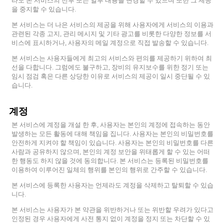
라도 본 서비스의 전부 또는 일부 내용을 변경할 수 있으며 또한 그 제공
을 중지할 수 있습니다.
본 서비스는 더 나은 서비스의 제공을 위해 사용자에게 서비스의 이용과
관련된 각종 고지, 관리 메시지 및 기타 광고를 비롯한 다양한 정보를 서
비스에 표시하거나, 사용자의 메일 계정으로 직접 발송할 수 있습니다.
본 서비스는 사용자들에게 최고의 서비스와 편의를 제공하기 위하여 최
선을 다합니다. 그럼에도 불구하고, 장비의 유지보수를 위한 정기 또는
임시 점검 혹은 다른 상당한 이유로 서비스의 제공이 일시 중단될 수 있
습니다.
계정
본 서비스에 계정을 개설 한 후, 사용자는 본인의 계정에 접속하는 동안
발생하는 모든 활동에 대해 책임을 집니다. 사용자는 본인의 비밀번호를
안전하게 지켜야 할 책임이 있습니다. 사용자는 본인의 비밀번호를 다른
사람과 공유하지 않으며, 본인의 계정 보안을 위태롭게 할 수 있는 어떠
한 행동도 하지 않을 것에 동의합니다. 본 서비스는 등록된 비밀번호를
이용하여 이루어진 일체의 행위를 본인의 행위로 간주할 수 있습니다.
본 서비스에 등록한 사용자는 언제라도 계정을 삭제하고 탈퇴할 수 있습
니다.
본 서비스는 사용자가 본 약관을 위반하거나 또는 위반할 우려가 있다고
인정된 경우 사용자에게 사전 통지 없이 계정을 정지 또는 차단할 수 있