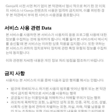
Guroja의 사전 서면 허가 없이 본 약관에서 명시 적으로 허가 한 것 이외
의 서비스 나 Guroja 컨텐츠의 사용은 엄격히 금지되며, 이를 위반한 경
우 본 약관에서 부여 된 서비스 사용권을 종료합니다.
서비스 사용 관련 Data
본 서비스를 사용하면 본 서비스가 사용자의 응용 프로그램 사용에 대한
정보를 수집하는 것에 동의하게 됩니다. 예를 들어 본 서비스에서 메시지
를 송신할 때 본 서비스는 이러한 상호 작용을 감지합니다. 또한 귀하는
본 서비스가 귀하의 장치로부터 장치에 관한 특정 유형의 정보를 수집하
는데 동의합니다.
이와 관련된 자세한 내용은 개인 정보 처리 방침을 참조하기 바랍니다.
금지 사항
사용자는 본 서비스의 이용 중에 다음과 같은 행위를 해서는 안됩니다.
법규에 위배되거나, 허가된 사용의 범위를 벗어난 행위 또는 본 약관
에서 금지된 목적으로 서비스를 사용하는 행위
공공질서 또는 미풍양속을 저해하거나 저해할 우려가 있는 행위
과도하게 폭력적인 표현, 노골적인 성적 표현, 인종, 국적, 신조, 성별,
사회적 신분 등에 관하여 차별하는 표현, 자살, 자해, 약물 남용을 유
인 또는 조장하는 표현 기타 반사회적인 내용을 포함하고 타인에게