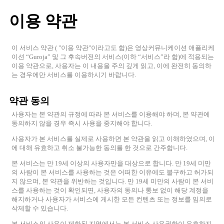
이용 약관
이 서비스 약관 ( "이용 약관"이라고도 함)은 영상커뮤니케이션 애플리케
이션 “Guroja” 및 그 후속버전의 서비스(이하 “서비스”라 함)에 적용되는
이용 약관으로, 사용자는 이 내용을 주의 깊게 읽고, 이에 완전히 동의하
는 경우에만 서비스를 이용하시기 바랍니다.
약관 동의
사용자는 본 약관의 규정에 따라 본 서비스를 이용해야 하며, 본 약관에
동의하지 않을 경우 즉시 사용을 중지해야 합니다.
사용자가 본 서비스를 실제로 사용하면 본 약관을 읽고 이해하였으며, 이
에 대해 유효하고 취소 불가능한 동의를 한 것으로 간주합니다.
본 서비스는 만 19세 이상의 사용자만을 대상으로 합니다. 만 19세 미만
의 사람이 본 서비스를 사용하는 것은 어떠한 이유에도 불구하고 허가되
지 않으며, 본 약관을 위반하는 것입니다. 만 19세 미만의 사람이 본 서비
스를 사용하는 것이 확인되면, 사용자의 동의나 통보 없이 해당 계정을
해지하거나 사용자가 서비스에 게시한 모든 컨텐츠 또는 정보를 임의로
삭제할 수 있습니다.
본 서비스의 사용이 제한된 지역에서는 본 서비스 사용권한이 유효하지